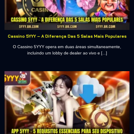
Cassino 5YYY – A Diferença Das 5 Salas Mais Populares
O Cassino 5YYY opera em duas áreas simultaneamente,
incluindo um lobby de dealer ao vivo e [...]