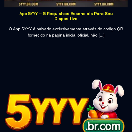
App 5YYY – 5 Requisitos Essenciais Para Seu
Dispositivo
O App 5YYY é baixado exclusivamente através do código QR
fornecido na página inicial oficial, não [...]