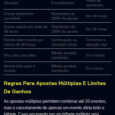
Prazo de
Situação
Procedimento
reembolso
Evento totalmente
Reembolso de
Em 24 horas
cancelado
100% da aposta
Evento adiado por mais de
Reembolso de
Em 24 horas
48 horas
100% da aposta
Partida interrompida por
Continuação ou
Conforme a
menos de 48 horas
resultado oficial
situação real
Bilhete anulado,
Erro claro nas odds
Em 4 horas
reembolso
Aposta feita após o
Bilhete anulado,
Em 1 hora
horário
reembolso
Regras Para Apostas Múltiplas E Limites
De Ganhos
As apostas múltiplas permitem combinar até 20 eventos,
mas o cancelamento de apenas um evento afeta todo o
bilhete. Caso um evento em um bilhete múltiplo seja