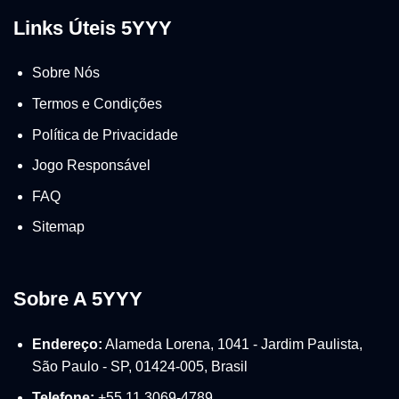
Links Úteis 5YYY
Sobre Nós
Termos e Condições
Política de Privacidade
Jogo Responsável
FAQ
Sitemap
Sobre A 5YYY
Endereço:
Alameda Lorena, 1041 - Jardim Paulista,
São Paulo - SP, 01424-005, Brasil
Telefone:
+55 11 3069-4789