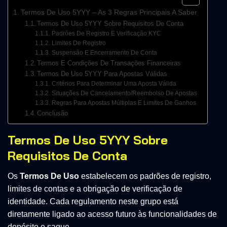
Termos De Uso 5YYY – As 3 Regras Principais A Saber
Termos De Uso 5YYY Sobre Requisitos De Conta
Padrões De Registro E Verificação KYC
Limites De Registro
Suspensão E Encerramento De Conta
Termos E Condições De Transações Financeiras
Termos De Uso 5YYY Para Apostas Válidas
Critérios Para Determinar Uma Aposta Válida
Situações De Cancelamento/Reembolso De Apostas
Regras Para Apostas Múltiplas E Limites De Ganhos
Conclusão
Termos De Uso 5YYY Sobre
Requisitos De Conta
Os
Termos De Uso
estabelecem os padrões de registro,
limites de contas e a obrigação de verificação de
identidade. Cada regulamento neste grupo está
diretamente ligado ao acesso futuro às funcionalidades de
depósito e saque.