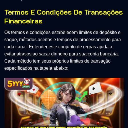
Termos E Condições De Transações
Financeiras
Os termos e condições estabelecem limites de depósito e
saque, métodos aceitos e tempos de processamento para
cada canal. Entender este conjunto de regras ajuda a
evitar atrasos ao sacar dinheiro para sua conta bancária.
Cada método tem seus próprios limites de transação
especificados na tabela abaixo: