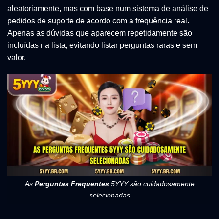
aleatoriamente, mas com base num sistema de análise de
pedidos de suporte de acordo com a frequência real.
Apenas as dúvidas que aparecem repetidamente são
incluídas na lista, evitando listar perguntas raras e sem
valor.
As
Perguntas Frequentes
5YYY são cuidadosamente
selecionadas