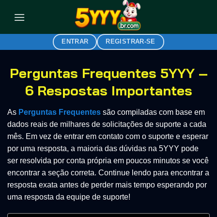
Skip
to
content
ENTRAR
REGISTRAR-SE
Perguntas Frequentes 5YYY –
6 Respostas Importantes
As
Perguntas Frequentes
são compiladas com base em
dados reais de milhares de solicitações de suporte a cada
mês. Em vez de entrar em contato com o suporte e esperar
por uma resposta, a maioria das dúvidas na 5YYY pode
ser resolvida por conta própria em poucos minutos se você
encontrar a seção correta. Continue lendo para encontrar a
resposta exata antes de perder mais tempo esperando por
uma resposta da equipe de suporte!