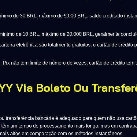
 mínimo de 30 BRL, máximo de 5.000 BRL, saldo creditado inst
te mínimo de 10 BRL, máximo de 20.000 BRL, geralmente concluí
arteira eletrônica são totalmente gratuitos, o cartão de crédito
s: Pix não tem limite de número de vezes, cartão de crédito t
YY Via Boleto Ou Transfer
ou transferência bancária é adequado para quem não usa cartõe
is têm um tempo de processamento mais longo, mas em contrapar
 mais altos em comparação com os métodos instantâneos.