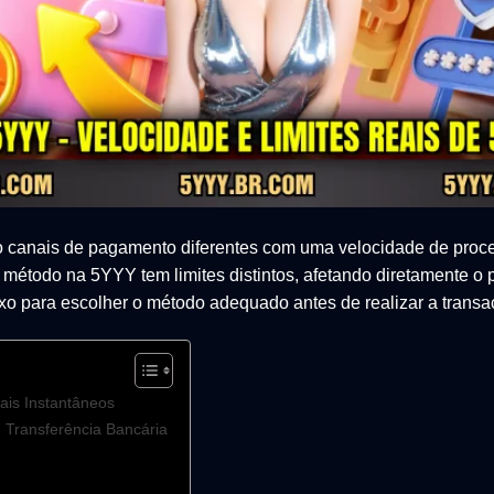
o canais de pagamento diferentes com uma velocidade de proc
método na 5YYY tem limites distintos, afetando diretamente o 
o para escolher o método adequado antes de realizar a transa
ais Instantâneos
 Transferência Bancária