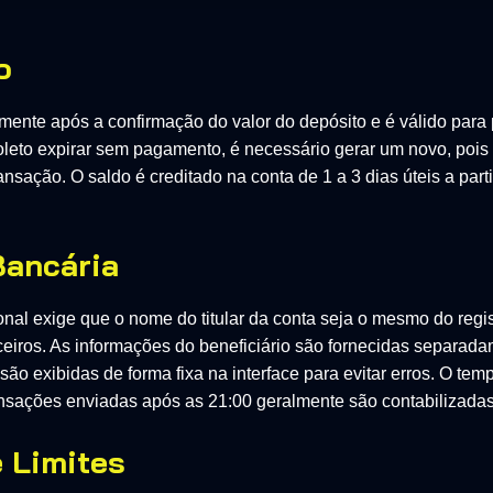
o
mente após a confirmação do valor do depósito e é válido para
boleto expirar sem pagamento, é necessário gerar um novo, pois
ação. O saldo é creditado na conta de 1 a 3 dias úteis a part
Bancária
onal exige que o nome do titular da conta seja o mesmo do regi
eiros. As informações do beneficiário são fornecidas separad
 são exibidas de forma fixa na interface para evitar erros. O t
ansações enviadas após as 21:00 geralmente são contabilizadas 
 Limites