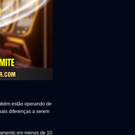
também estão operando de
pais diferenças a serem
ssamento em menos de 10