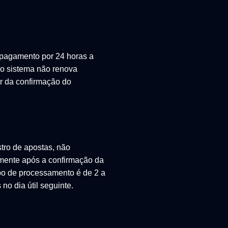
 pagamento por 24 horas a
 o sistema não renova
ir da confirmação do
stro de apostas, não
amente após a confirmação da
empo de processamento é de 2 a
no dia útil seguinte.