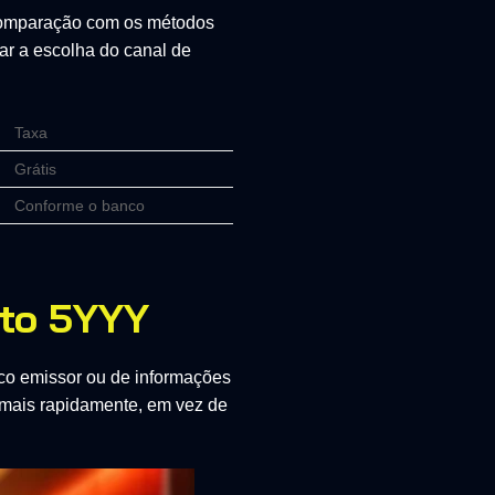
 comparação com os métodos
ar a escolha do canal de
Taxa
Grátis
Conforme o banco
to 5YYY
co emissor ou de informações
ma mais rapidamente, em vez de