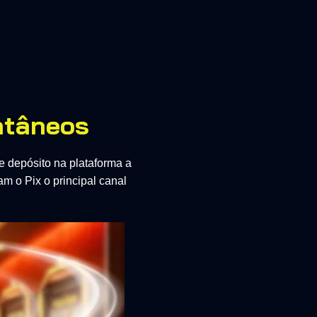
ntâneos
e depósito na plataforma a
am o Pix o principal canal