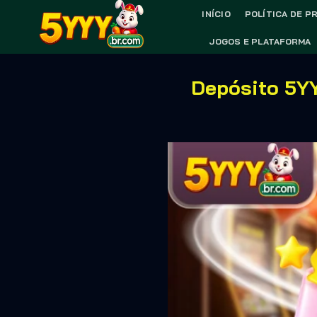
Skip
INÍCIO
POLÍTICA DE P
to
JOGOS E PLATAFORMA
content
Depósito 5YY