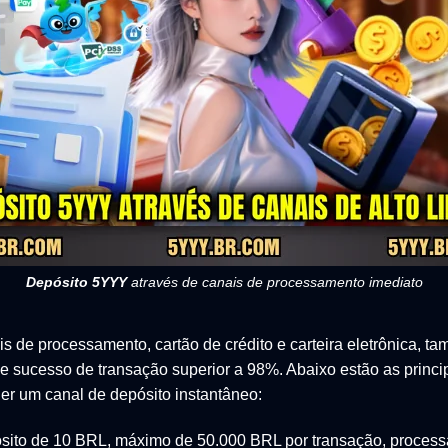
Depósito 5YYY
através de canais de processamento imediato
is de processamento, cartão de crédito e carteira eletrônica, 
e sucesso de transação superior a 98%. Abaixo estão as princi
er um canal de depósito instantâneo:
pósito de 10 BRL, máximo de 50.000 BRL por transação, proce