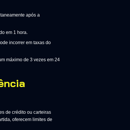
antaneamente após a
do em 1 hora.
 pode incorrer em taxas do
em um máximo de 3 vezes em 24
ência
s de crédito ou carteiras
tida, oferecem limites de