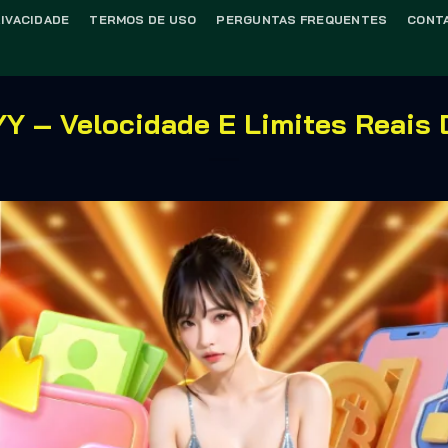
RIVACIDADE
TERMOS DE USO
PERGUNTAS FREQUENTES
CONT
Y – Velocidade E Limites Reais