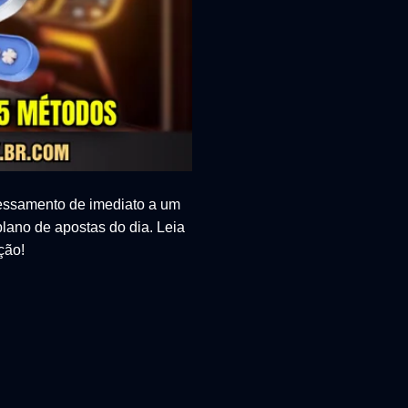
essamento de imediato a um
plano de apostas do dia. Leia
ção!