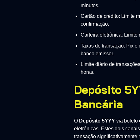
minutos.
Cartão de crédito: Limite
confirmação.
Carteira eletrônica: Limi
Taxas de transação: Pix e c
banco emissor.
Limite diário de transaçõe
horas.
Depósito 5Y
Bancária
O
Depósito 5YYY
via boleto 
eletrônicas. Estes dois cana
transação significativamente