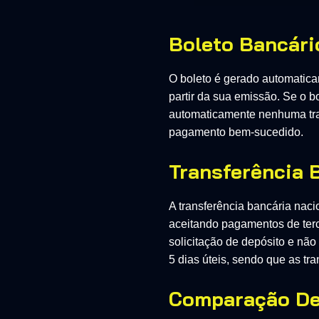
Boleto Bancári
O boleto é gerado automatica
partir da sua emissão. Se o 
automaticamente nenhuma trans
pagamento bem-sucedido.
Transferência 
A transferência bancária naci
aceitando pagamentos de terc
solicitação de depósito e não
5 dias úteis, sendo que as tr
Comparação De